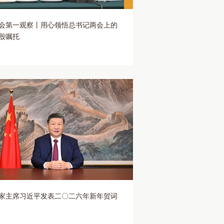
会第一观察丨用心领悟总书记两会上的
殷嘱托
家主席习近平发表二〇二六年新年贺词