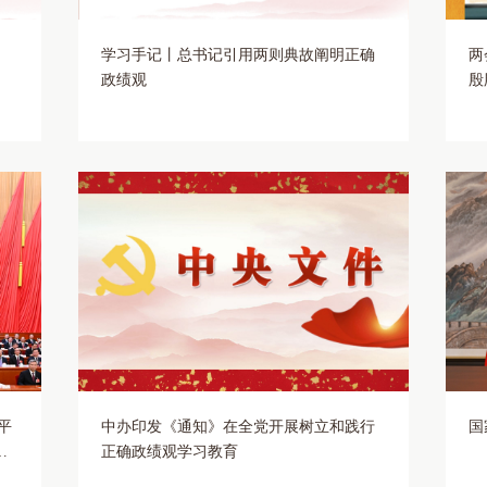
学习手记丨总书记引用两则典故阐明正确
两
政绩观
殷
平
中办印发《通知》在全党开展树立和践行
国
议
正确政绩观学习教育