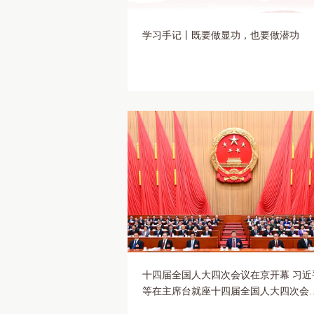
学习手记丨既要做显功，也要做潜功
十四届全国人大四次会议在京开幕 习近
等在主席台就座十四届全国人大四次会
在京开幕