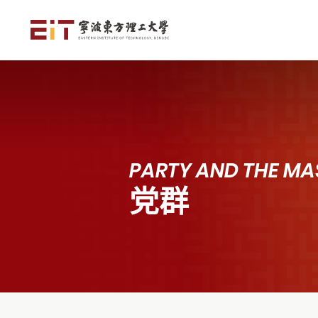
PARTY AND THE MA
党群