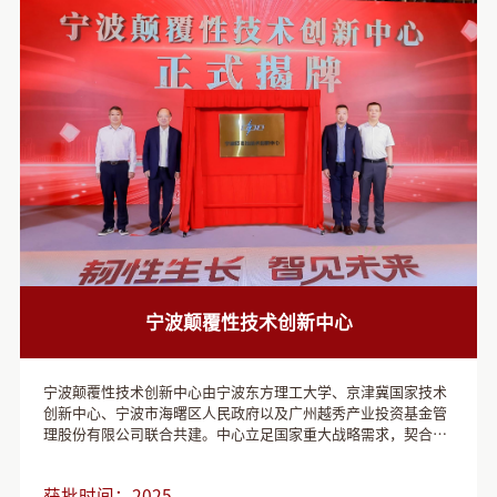
孵化高地。
宁波颠覆性技术创新中心
宁波颠覆性技术创新中心由宁波东方理工大学、京津冀国家技术
创新中心、宁波市海曙区人民政府以及广州越秀产业投资基金管
理股份有限公司联合共建。中心立足国家重大战略需求，契合宁
波产业发展方向，聚焦未来产业和前沿科技领域，探索、孵化并
培育具有颠覆性潜力的原创技术。 通过强化国家级创新平台与地
获批时间：
2025