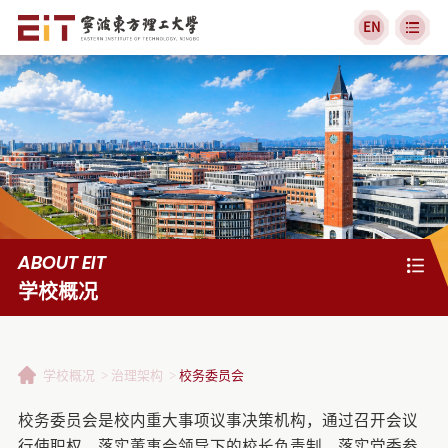
EN
ABOUT EIT
学校概况
学校概况
治理架构
校务委员会
校务委员会是校内重大事项议事决策机构，通过召开会议
行使职权，落实董事会领导下的校长负责制，落实党委参