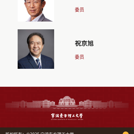
委员
祝京旭
委员