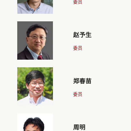
委员
赵予生
委员
郑春苗
委员
周明