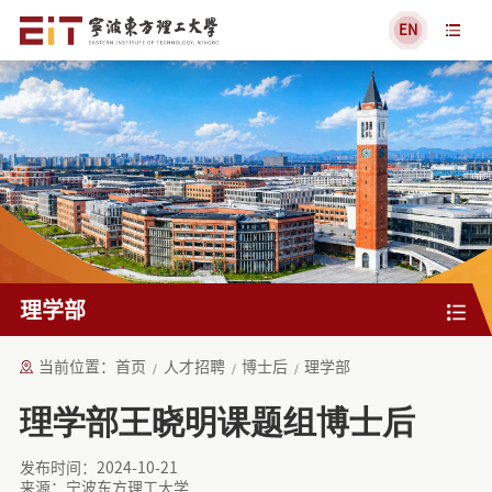
EN
理学部
当前位置：
首页
人才招聘
博士后
理学部
理学部王晓明课题组博士后
发布时间：2024-10-21
来源：宁波东方理工大学