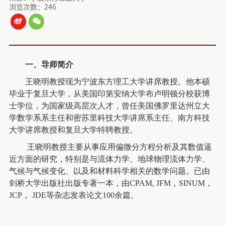
浏览次数：
246
一、
导师简介
王晓明教授现为宁波东方理工大学讲席教授。他本硕
毕业于复旦大学，从美国印第安纳大学布卢明顿分校获博
士学位，为国家级高层次人才，曾任美国佛罗里达州立大
学数学系系主任和密苏里科技大学讲席系主任、南方科技
大学讲席教授和复旦大学特聘教授。
王晓明教授主要从事应用偏微分方程分析及其数值逼
近方面的研究，特别是与流体力学、地球物理流体力学、
气候与气候变化、以及和材料科学相关的数学问题。已由
剑桥大学出版社出版专著一本，由
CPAM, JFM
，
SINUM
，
JCP
，
JDE
等杂志发表论文
100
余篇。