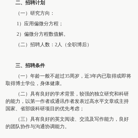
二、
招聘计划
（一）
研究方向：
1
）应用偏微分方程；
2
）偏微分方程数值解。
（二）
招聘人数：
2
人（全
职博后）
三、
招聘条件
（一）年龄一般不超过
35
周岁，近
3
年内已取得或即将
取得博士学位，身体健康。
（二）具有良好的学术背景，较强的独立研究和科研
的能力，以第一作者或通讯作者发表过高水平文章或主持
国家、省部级科研项目的优先考虑；
（三）具有良好的英文阅读、交流及写作能力，良好
的团队协作与沟通协调能力。