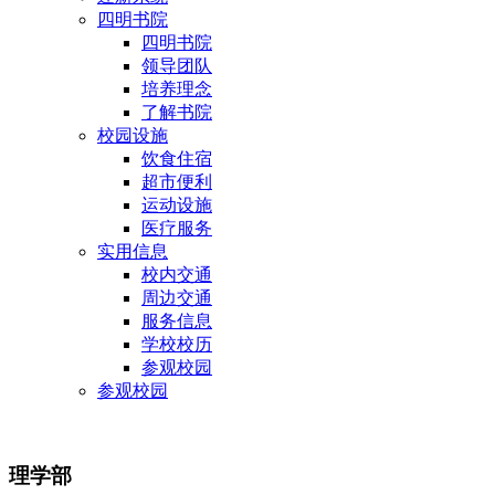
四明书院
四明书院
领导团队
培养理念
了解书院
校园设施
饮食住宿
超市便利
运动设施
医疗服务
实用信息
校内交通
周边交通
服务信息
学校校历
参观校园
参观校园
理学部