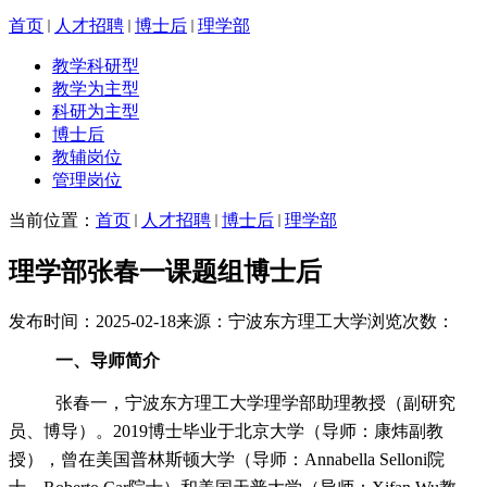
首页
人才招聘
博士后
理学部
教学科研型
教学为主型
科研为主型
博士后
教辅岗位
管理岗位
当前位置：
首页
人才招聘
博士后
理学部
理学部张春一课题组博士后
发布时间：2025-02-18
来源：宁波东方理工大学
浏览次数：
一、导师简介
张春一，宁波东方理工大学理学部助理教授（副研究
员、博导）。
2019博士毕业于北京大学（导师：康炜副教
授），曾在美国普林斯顿大学（导师：Annabella Selloni院