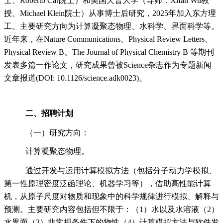
士、Roberto Car院士）和美国天普大学（导师：Xifan Wu教
授、Michael Klein院士）从事博士后研究，2025年加入东方理
工。主要研究方向为计算凝聚态物理、水科学、界面科学等。
近年来，在Nature Communications、Physical Review Letters、
Physical Review B、The Journal of Physical Chemistry B 等期刊
发表多篇一作论文，研究成果曾被Science杂志作为专题新闻
文章报道(DOI: 10.1126/science.adk0023)。
二、招聘计划
（一）研究方向：
计算凝聚态物理
。
通过开发与运用计算模拟方法（包括分子动力学模拟、
第一性原理密度泛函理论、机器学习等），借助高性能计算
机，从原子尺度对物质和现象中的科学规律进行模拟、解释与
预测。主要研究内容包括但不限于：（
1）水以及水溶液（2）
水界面（3）非常规条件下的物性（4）计算模拟方法与软件发