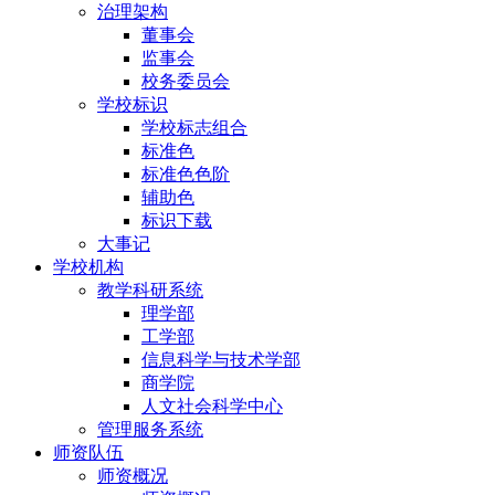
治理架构
董事会
监事会
校务委员会
学校标识
学校标志组合
标准色
标准色色阶
辅助色
标识下载
大事记
学校机构
教学科研系统
理学部
工学部
信息科学与技术学部
商学院
人文社会科学中心
管理服务系统
师资队伍
师资概况