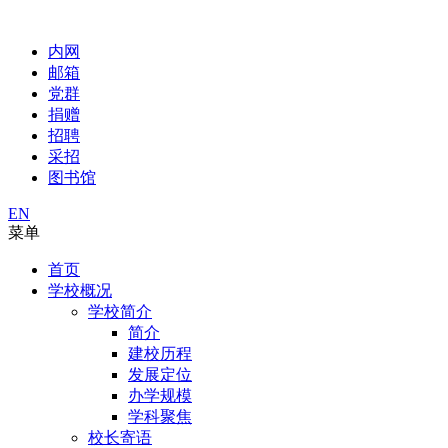
内网
邮箱
党群
捐赠
招聘
采招
图书馆
EN
菜单
首页
学校概况
学校简介
简介
建校历程
发展定位
办学规模
学科聚焦
校长寄语