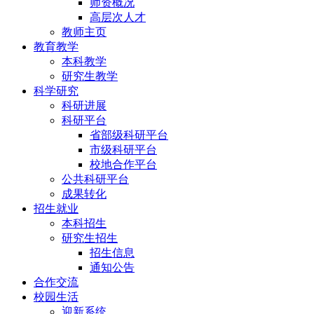
师资概况
高层次人才
教师主页
教育教学
本科教学
研究生教学
科学研究
科研进展
科研平台
省部级科研平台
市级科研平台
校地合作平台
公共科研平台
成果转化
招生就业
本科招生
研究生招生
招生信息
通知公告
合作交流
校园生活
迎新系统