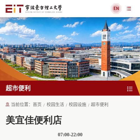
EN
超市便利
当前位置：
首页
校园生活
校园设施
超市便利
美宜佳便利店
07:00-22:00