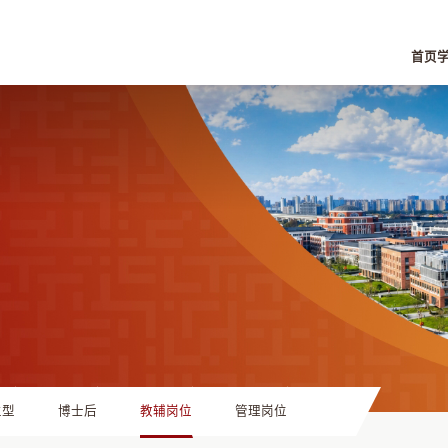
首页
主型
博士后
教辅岗位
管理岗位