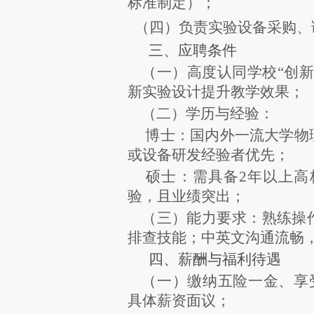
标准制定）；
（四）负责实验设备采购、
、应聘条件
三
（
一）
高度认同学校“创
新实验设计提升教学效果；
（二）学历与经验：
博士：国内外一流大学物
或设备研发经验者优先；
硕士：需具备
2年以上高
验，且业绩突出；
（三）能力要求：熟练操
排查技能；中英文沟通流畅
、薪酬与福利待遇
四
（一）
缴纳五险一金、享受
具体薪资面议
；