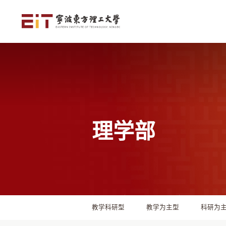
理学部
教学科研型
教学为主型
科研为