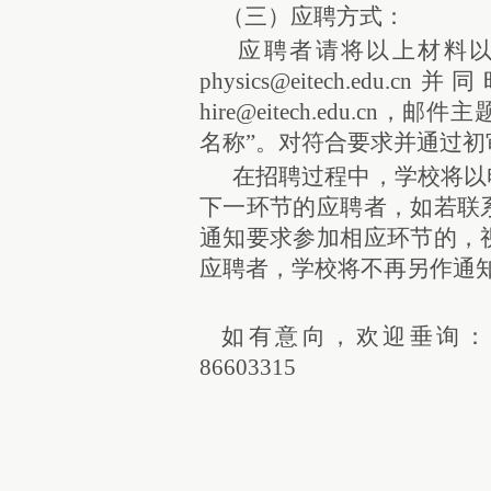
（三）应聘方式：
应聘者请将以上材料
physics@eitech.edu.cn
并同时
hire@eitech.edu.c
名称”。对符合要求并通过
在招聘过程中，学校将以
下一环节的应聘者，如若联
通知要求参加相应环节的，
应聘者，学校将不再另作通
如有意向，欢迎垂询：人
86603315