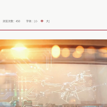
浏览次数：
450
字体：[
小
中
大
]