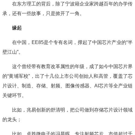
在东方理工的背后，除了宁波籍企业家跨越百年的办学传
承，还有一些故事，只是掀开了一角。
缘起
在中国，EE85是个专有名词，撑起了中国芯片产业的“半
壁江山”。
这个曾经带有教育改革属性的年级，成了如今中国芯片界
的“黄埔军校”，出了十几位上市公司创始人和高管，覆盖了芯
片设计、制造、存储、射频、图像传感器、AI芯片等全产业链
关键环节。
比如，兆易创新的舒清明，把公司做到存储芯片设计领域
的龙头；
比如，卓胜微电子的冯晨晖，专注射频芯片，市值超过千