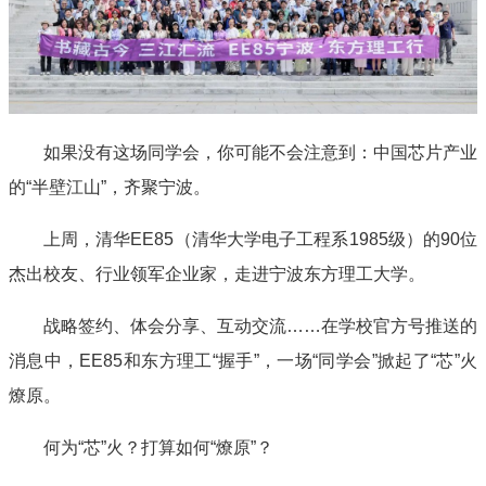
如果没有这场同学会，你可能不会注意到：中国芯片产业
的“半壁江山”，齐聚宁波。
上周，清华EE85（清华大学电子工程系1985级）的90位
杰出校友、行业领军企业家，走进宁波东方理工大学。
战略签约、体会分享、互动交流……在学校官方号推送的
消息中，EE85和东方理工“握手”，一场“同学会”掀起了“芯”火
燎原。
何为“芯”火？打算如何“燎原”？