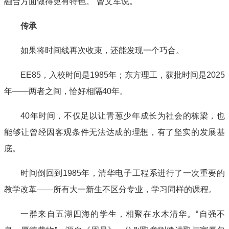
融合方面做得更有特色。”曾文军说。
传承
如果将时间线再次收束，还能发现一个巧合。
EE85，入校时间是1985年；东方理工，获批时间是2025
年——两者之间，恰好相隔40年。
40年时间，不仅足以让青葱少年成长为社会的栋梁，也
能够让曾经因客观条件无法达成的理想，有了坚实的发展基
底。
时间倒回到1985年，清华电子工程系进行了一次重要的
教学改革——所有大一新生不区分专业，学习同样的课程。
一群来自五湖四海的学生，相聚在水木清华。“自强不