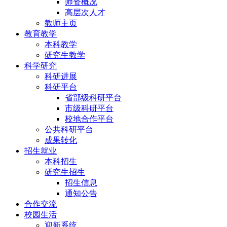
师资概况
高层次人才
教师主页
教育教学
本科教学
研究生教学
科学研究
科研进展
科研平台
省部级科研平台
市级科研平台
校地合作平台
公共科研平台
成果转化
招生就业
本科招生
研究生招生
招生信息
通知公告
合作交流
校园生活
迎新系统