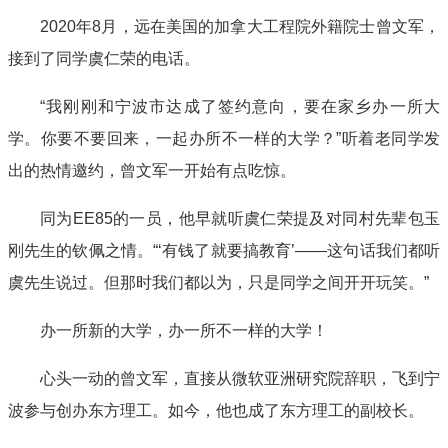
2020年8月，远在美国的加拿大工程院外籍院士曾文军，
接到了同学虞仁荣的电话。
“我刚刚和宁波市达成了签约意向，要在家乡办一所大
学。你要不要回来，一起办所不一样的大学？”听着老同学发
出的热情邀约，曾文军一开始有点吃惊。
同为EE85的一员，他早就听虞仁荣提及对同村先辈包玉
刚先生的钦佩之情。“‘有钱了就要搞教育’——这句话我们都听
虞先生说过。但那时我们都以为，只是同学之间开开玩笑。”
办一所新的大学，办一所不一样的大学！
心头一动的曾文军，直接从微软亚洲研究院辞职，飞到宁
波参与创办东方理工。如今，他也成了东方理工的副校长。