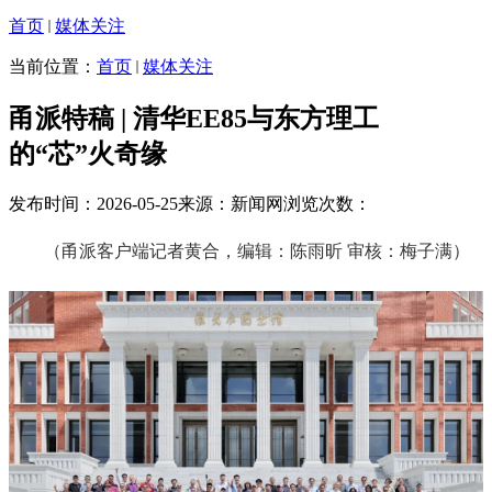
首页
媒体关注
当前位置：
首页
媒体关注
甬派特稿 | 清华EE85与东方理工
的“芯”火奇缘
发布时间：2026-05-25
来源：新闻网
浏览次数：
（甬派客户端记者黄合，编辑：陈雨昕 审核：梅子满）