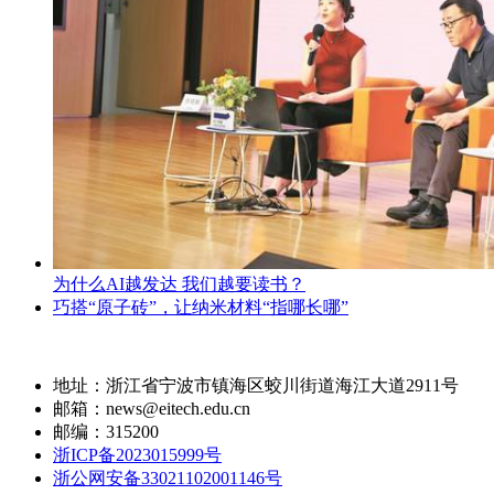
为什么AI越发达 我们越要读书？
巧搭“原子砖”，让纳米材料“指哪长哪”
地址：浙江省宁波市镇海区蛟川街道海江大道2911号
邮箱：news@eitech.edu.cn
邮编：315200
浙ICP备2023015999号
浙公网安备33021102001146号