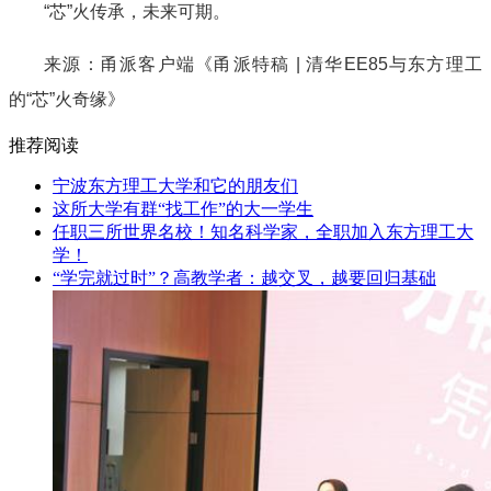
“芯”火传承，未来可期。
来源：甬派客户端《
甬派特稿 | 清华EE85与东方理工
的“芯”火奇缘》
推荐阅读
宁波东方理工大学和它的朋友们
这所大学有群“找工作”的大一学生
任职三所世界名校！知名科学家，全职加入东方理工大
学！
“学完就过时”？高教学者：越交叉，越要回归基础