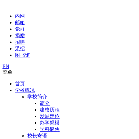
内网
邮箱
党群
捐赠
招聘
采招
图书馆
EN
菜单
首页
学校概况
学校简介
简介
建校历程
发展定位
办学规模
学科聚焦
校长寄语