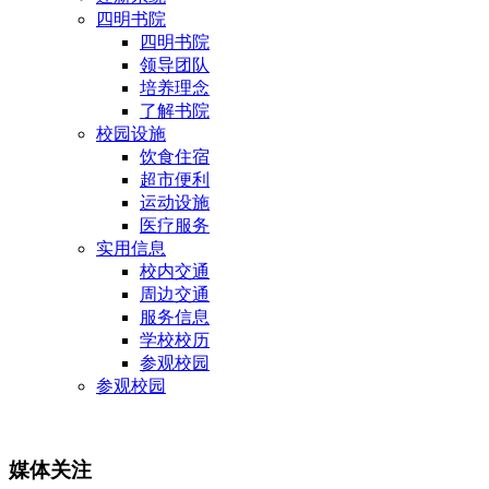
四明书院
四明书院
领导团队
培养理念
了解书院
校园设施
饮食住宿
超市便利
运动设施
医疗服务
实用信息
校内交通
周边交通
服务信息
学校校历
参观校园
参观校园
媒体关注