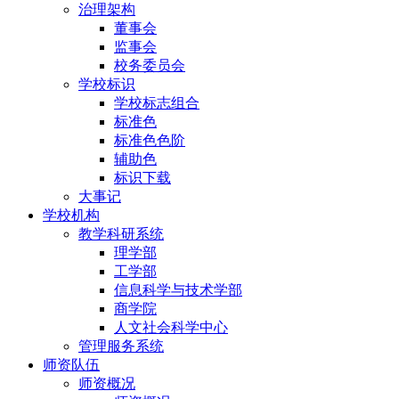
治理架构
董事会
监事会
校务委员会
学校标识
学校标志组合
标准色
标准色色阶
辅助色
标识下载
大事记
学校机构
教学科研系统
理学部
工学部
信息科学与技术学部
商学院
人文社会科学中心
管理服务系统
师资队伍
师资概况