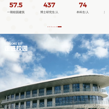
4
9
发表Science论文/篇
省级科研平台/个
EXPLORE EIT
走进校园