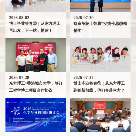
2026-08-02
2026-07-30
博士毕业答卷②｜从东方理工
蔡宗苇院士荣膺“安捷伦思想领
再出发：下一站，博后！
袖奖”
2026-07-28
2026-07-27
东方理工×香港城市大学，签订
博士毕业答卷①｜从东方理工
工程学博士项目合作协议
到创新前线，他们奔赴何方？