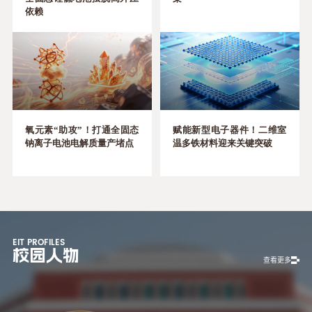
依赖
氧元素“助攻”！打通全固态
赋能新型电子器件！二维室
钠离子电池电解质量产堵点
温多铁材料迎来关键突破
EIT PROFILES
校园人物
查看更多