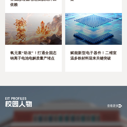
依赖
氧元素“助攻”！打通全固态
赋能新型电子器件！二维室
钠离子电池电解质量产堵点
温多铁材料迎来关键突破
EIT PROFILES
校园人物
查看更多