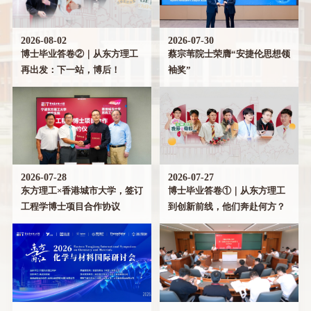
2026-08-02
2026-07-30
博士毕业答卷②｜从东方理工
蔡宗苇院士荣膺“安捷伦思想领
再出发：下一站，博后！
袖奖”
2026-07-28
2026-07-27
东方理工×香港城市大学，签订
博士毕业答卷①｜从东方理工
工程学博士项目合作协议
到创新前线，他们奔赴何方？