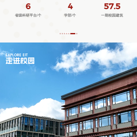
57.5
437
74
一期校园建筑
博士研究生/人
本科生/人
EXPLORE EIT
走进校园