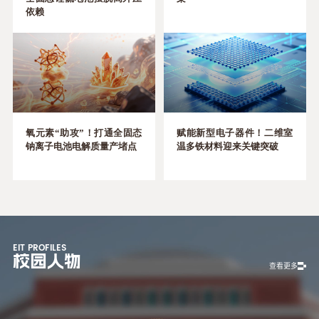
依赖
氧元素“助攻”！打通全固态
赋能新型电子器件！二维室
钠离子电池电解质量产堵点
温多铁材料迎来关键突破
EIT PROFILES
校园人物
查看更多