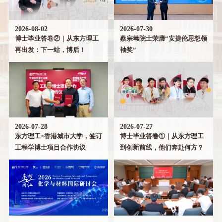
2026-08-02
2026-07-30
博士毕业答卷②｜从东方理工
蔡宗苇院士荣膺“安捷伦思想领
再出发：下一站，博后！
袖奖”
2026-07-28
2026-07-27
东方理工×香港城市大学，签订
博士毕业答卷①｜从东方理工
工程学博士项目合作协议
到创新前线，他们奔赴何方？