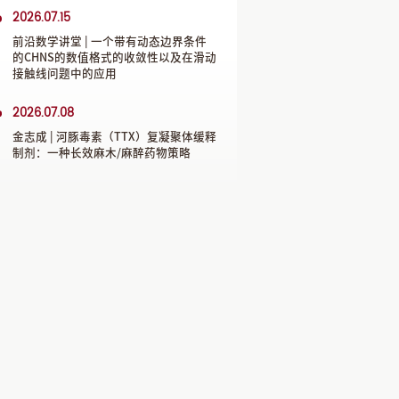
2026.07.15
前沿数学讲堂 | 一个带有动态边界条件
的CHNS的数值格式的收敛性以及在滑动
接触线问题中的应用
2026.07.08
金志成 | 河豚毒素（TTX）复凝聚体缓释
制剂：一种长效麻木/麻醉药物策略