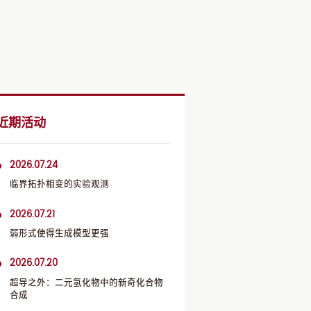
近期活动
2026.07.24
临界拓扑相变的实验观测
2026.07.21
弱形式使得生成模型更强
2026.07.20
超导之外：二元氢化物中的新奇化合物
合成