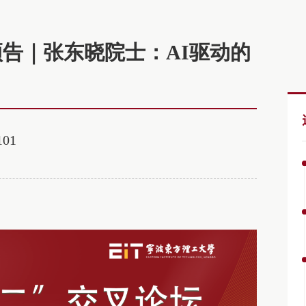
预告｜张东晓院士：AI驱动的
01