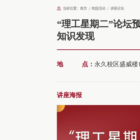
当前位置：
首页
校园活动
讲座论坛
“理工星期二”论坛
知识发现
地点
：
永久校区盛威楼1
讲座海报