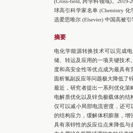
(Cross‑field, 跨学科领域)。2019‑
球高引科学家名单 (Chemistry 化学，M
选爱思唯尔 (Elsevier) 中国高
摘要
电化学能源转换技术可以完成电
储、转运及应用的一项关键技术
度和高安全性等优点成为最具有
面析氢副反应等问题极大降低了
最近，研究者提出一系列优化策
电解质优化以及锌负极载体的结
仅可以减小局部电流密度，还可以
的结构应力，缓解体积膨胀，增
具有亲锌性的反应位点来降低与