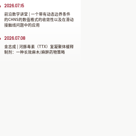
2026.07.15
前沿数学讲堂 | 一个带有动态边界条件
的CHNS的数值格式的收敛性以及在滑动
接触线问题中的应用
2026.07.08
金志成 | 河豚毒素（TTX）复凝聚体缓释
制剂：一种长效麻木/麻醉药物策略