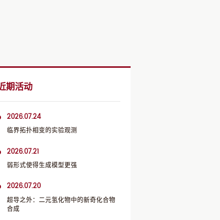
近期活动
2026.07.24
临界拓扑相变的实验观测
2026.07.21
弱形式使得生成模型更强
2026.07.20
超导之外：二元氢化物中的新奇化合物
合成