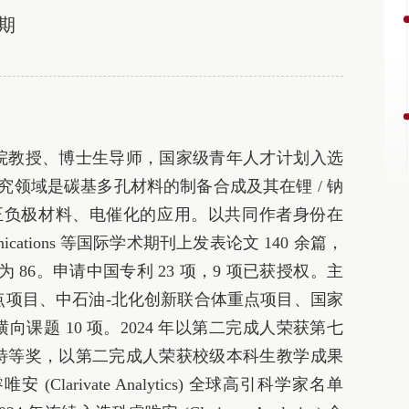
七期
院教授、博士生导师，国家级青年人才计划入选
副主编。研究领域是碳基多孔材料的制备合成及其在锂 / 钠
器正负极材料、电催化的应用。以共同作者身份在
Communications 等国际学术期刊上发表论文 140 余篇，
dex 为 86。申请中国专利 23 项，9 项已获授权。主
点项目、中石油‑北化创新联合体重点项目、国家
课题 10 项。2024 年以第二完成人荣获第七
特等奖，以第二完成人荣获校级本科生教学成果
 (Clarivate Analytics) 全球高引科学家名单