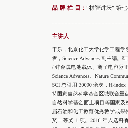
品牌栏目
：
“材智讲坛” 第
主讲人
于乐，北京化工大学化学工程学
者，Science Advances 
/ 锌金属电池载体、离子电容
Science Advances、Nature 
SCI 总引用 30000 余次，H‑in
持国家自然科学基金区域联合重
自然科学基金面上项目等国家及横向
届石油和化工教育优秀教学成果
奖一等奖 1 项。2018 年入选科睿唯安