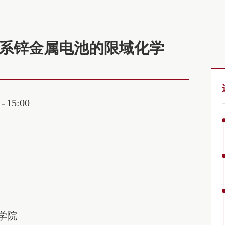
能水系锌金属电池的限域化学
15:00
学院