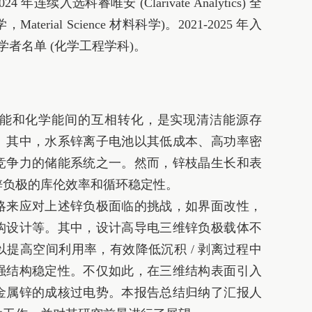
2024 年连续入选科睿唯安 (Clarivate Analytics) 全
aterial Science 材料科学)。2021‑2025 年入
被引学者名单 (化学工程学科)。
能和化学能间的互相转化，是实现清洁能源存
。其中，水系锌离子电池以其低成本、高功率密
竞争力的储能系统之一。然而，锌枝晶生长和表
锌负极的库伦效率和循环稳定性。
略来应对上述锌负极面临的挑战，如界面改性，
构设计等。其中，设计高导电三维锌负极载体不
提高空间利用率，有效降低沉积 / 剥离过程中
强结构稳定性。不仅如此，在三维结构表面引入
金属锌的成核过电势。本报告总结归纳了汇报人