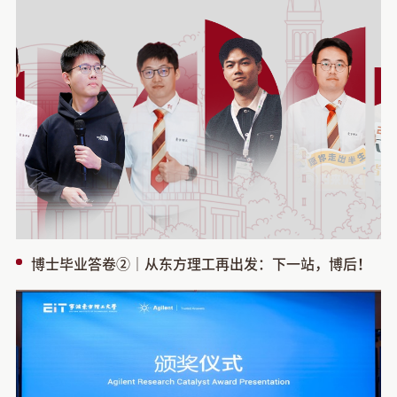
博士毕业答卷②｜从东方理工再出发：下一站，博后！