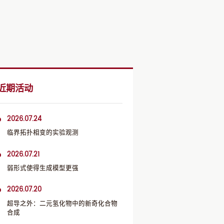
近期活动
2026.07.24
临界拓扑相变的实验观测
2026.07.21
弱形式使得生成模型更强
2026.07.20
超导之外：二元氢化物中的新奇化合物
合成