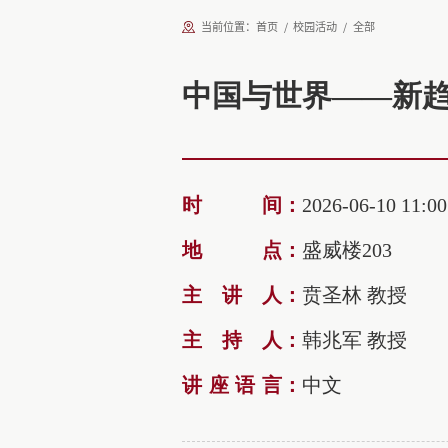
当前位置：
首页
校园活动
全部
中国与世界——新
时间
：
2026-06-10 11:00
地点
：
盛威楼203
主讲人
：
贲圣林 教授
主持人
：
韩兆军 教授
讲座语言
：
中文