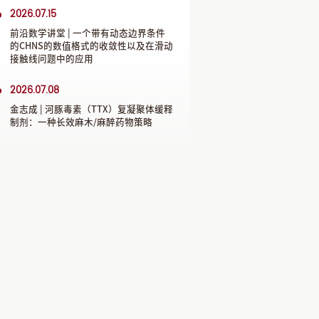
2026.07.15
前沿数学讲堂 | 一个带有动态边界条件
的CHNS的数值格式的收敛性以及在滑动
接触线问题中的应用
2026.07.08
金志成 | 河豚毒素（TTX）复凝聚体缓释
制剂：一种长效麻木/麻醉药物策略