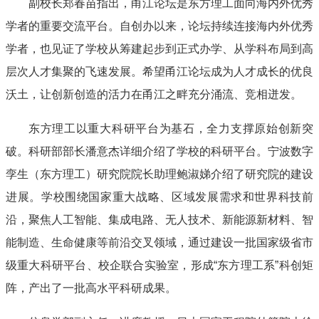
副校长郑春苗指出，甬江论坛是东方理工面向海内外优秀
学者的重要交流平台。自创办以来，论坛持续连接海内外优秀
学者，也见证了学校从筹建起步到正式办学、从学科布局到高
层次人才集聚的飞速发展。希望甬江论坛成为人才成长的优良
沃土，让创新创造的活力在甬江之畔充分涌流、竞相迸发。
东方理工以重大科研平台为基石，全力支撑原始创新突
破。科研部部长潘意杰详细介绍了学校的科研平台。宁波数字
孪生（东方理工）研究院院长助理鲍淑娣介绍了研究院的建设
进展。学校围绕国家重大战略、区域发展需求和世界科技前
沿，聚焦人工智能、集成电路、无人技术、新能源新材料、智
能制造、生命健康等前沿交叉领域，通过建设一批国家级省市
级重大科研平台、校企联合实验室，形成“东方理工系”科创矩
阵，产出了一批高水平科研成果。