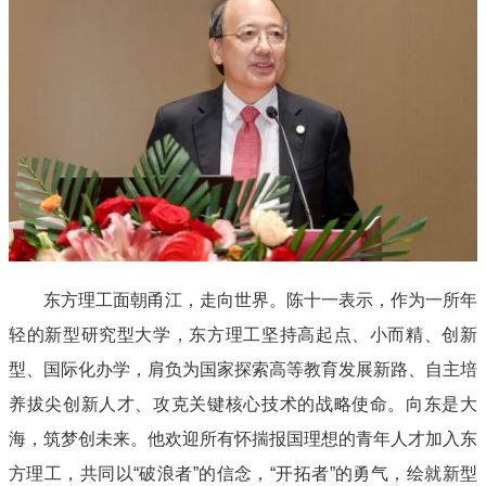
东方理工面朝甬江，走向世界。陈十一表示，作为一所年
轻的新型研究型大学，东方理工坚持高起点、小而精、创新
型、国际化办学，肩负为国家探索高等教育发展新路、自主培
养拔尖创新人才、攻克关键核心技术的战略使命。向东是大
海，筑梦创未来。他欢迎所有怀揣报国理想的青年人才加入东
方理工，共同以“破浪者”的信念，“开拓者”的勇气，绘就新型