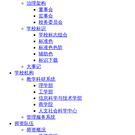
治理架构
董事会
监事会
校务委员会
学校标识
学校标志组合
标准色
标准色色阶
辅助色
标识下载
大事记
学校机构
教学科研系统
理学部
工学部
信息科学与技术学部
商学院
人文社会科学中心
管理服务系统
师资队伍
师资概况