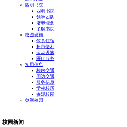
四明书院
四明书院
领导团队
培养理念
了解书院
校园设施
饮食住宿
超市便利
运动设施
医疗服务
实用信息
校内交通
周边交通
服务信息
学校校历
参观校园
参观校园
校园新闻