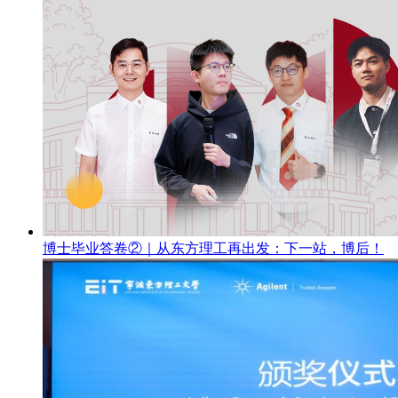
博士毕业答卷②｜从东方理工再出发：下一站，博后！