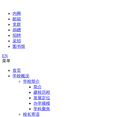
内网
邮箱
党群
捐赠
招聘
采招
图书馆
EN
菜单
首页
学校概况
学校简介
简介
建校历程
发展定位
办学规模
学科聚焦
校长寄语