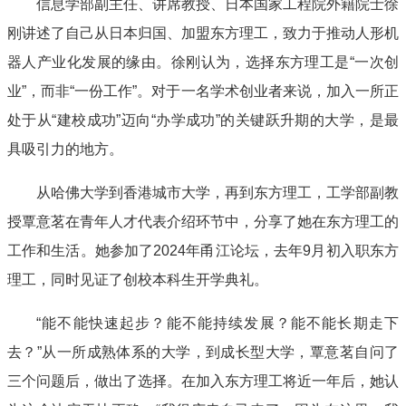
信息学部副主任、讲席教授、日本国家工程院外籍院士徐
刚讲述了自己从日本归国、加盟东方理工，致力于推动人形机
器人产业化发展的缘由。徐刚认为，选择东方理工是“一次创
业”，而非“一份工作”。对于一名学术创业者来说，加入一所正
处于从“建校成功”迈向“办学成功”的关键跃升期的大学，是最
具吸引力的地方。
从哈佛大学到香港城市大学，再到东方理工，工学部副教
授覃意茗在青年人才代表介绍环节中，分享了她在东方理工的
工作和生活。她参加了2024年甬江论坛，去年9月初入职东方
理工，同时见证了创校本科生开学典礼。
“能不能快速起步？能不能持续发展？能不能长期走下
去？”
从一所成熟体系的大学，到成长型大学，覃意茗自问了
三个问题后，做出了选择。在加入东方理工将近一年后，她认