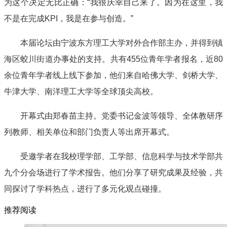
为这个决定无比正确：“我很庆幸自己来了。因为在这里，我
不是在完成KPI，我是在参与创造。”
本届论坛由宁波东方理工大学对外合作部主办，并得到镇
海区蛟川街道办事处的支持。共有455位青年学者报名，近80
余位青年学者线上线下参加，他们来自哈佛大学、剑桥大学、
牛津大学、南洋理工大学等全球顶尖高校。
开幕式由郑春苗主持。党委书记金波等领导、全体教研序
列教师、相关单位和部门负责人等出席开幕式。
受邀学者在我校理学部、工学部、信息科学与技术学部共
九个分会场进行了学术报告。他们分享了研究成果及经验，共
同探讨了学科热点，进行了多元化观点碰撞。
推荐阅读