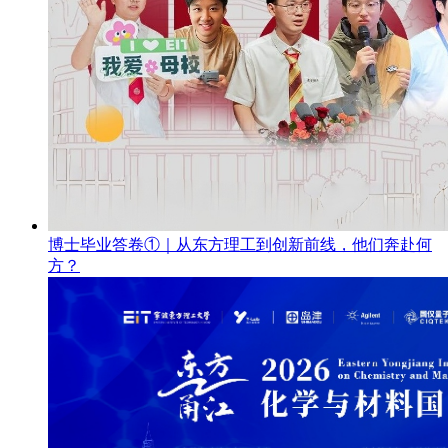
博士毕业答卷①｜从东方理工到创新前线，他们奔赴何
方？