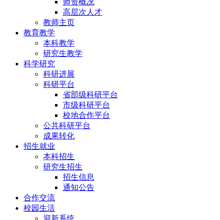
师资概况
高层次人才
教师主页
教育教学
本科教学
研究生教学
科学研究
科研进展
科研平台
省部级科研平台
市级科研平台
校地合作平台
公共科研平台
成果转化
招生就业
本科招生
研究生招生
招生信息
通知公告
合作交流
校园生活
迎新系统