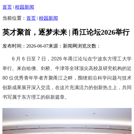
首页
校园新闻
当前位置：
首页
校园新闻
英才聚首，逐梦未来 | 甬江论坛2026举行
发布时间：2026-06-07
来源：新闻网
浏览次数：
6 月 6 日至 7 日，2026 年甬江论坛在宁波东方理工大学
举行。来自哈佛、剑桥、牛津等全球顶尖高校及研究机构的近
80 位优秀青年学者齐聚甬江之畔，围绕前沿科学问题与技术
创新成果展开深入交流，在这片充满活力的创新热土上，共同
书写属于东方理工的崭新篇章。