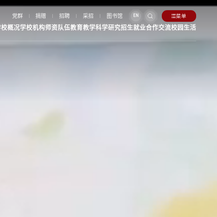
党群
捐赠
招聘
采招
图书馆
菜单
EN
学校概况
学校机构
师资队伍
教育教学
科学研究
招生就业
合作交流
校园生活