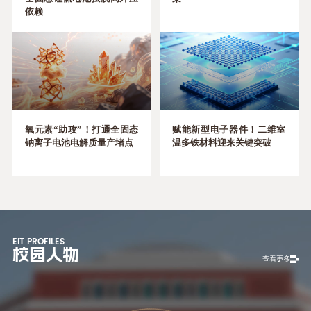
依赖
氧元素“助攻”！打通全固态
赋能新型电子器件！二维室
钠离子电池电解质量产堵点
温多铁材料迎来关键突破
EIT PROFILES
校园人物
查看更多