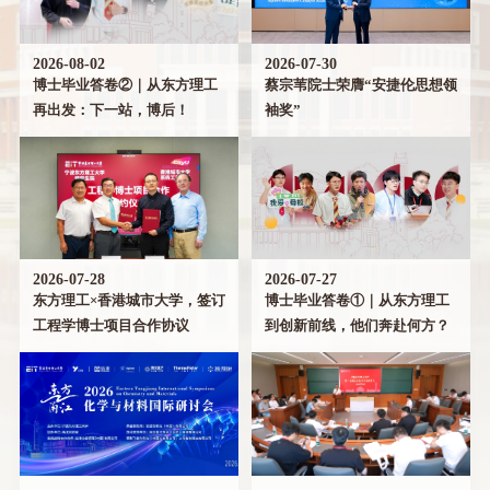
2026-08-02
2026-07-30
博士毕业答卷②｜从东方理工
蔡宗苇院士荣膺“安捷伦思想领
再出发：下一站，博后！
袖奖”
2026-07-28
2026-07-27
东方理工×香港城市大学，签订
博士毕业答卷①｜从东方理工
工程学博士项目合作协议
到创新前线，他们奔赴何方？